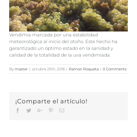
Vendimia marcada por una estabilidad
meteorológica al inicio del otoño. Este hecho ha
garantizado un óptimo estado en la sanidad y
calidad de la totalidad de la uva vendimiada.
By
master
|
octubre 25th, 2016
|
Ramon Roqueta
|
0 Comments
¡Comparte el artículo!
Facebook
Twitter
Google+
Pinterest
Email