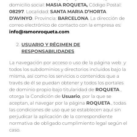
domicilio social:
MASIA ROQUETA,
Código Postal:
08297
. Localidad:
SANTA MARIA D’HORTA
D’AVINYO
. Provincia:
BARCELONA
. La dirección de
correo electrónico de contacto con la empresa es:
info@ramonroqueta.com
USUARIO Y RÉGIMEN DE
RESPONSABILIDADES
La navegación por acceso o uso de la página web y
todos los subdominios y directorios incluidos bajo la
misma, así como los servicios o contenidos que a
través de él se puedan obtener y todos los portales
de dominio propio bajo titularidad de
ROQUETA
,
otorga la Condición de
Usuario
, por la que se
aceptan, al navegar por la página
ROQUETA
, todas
las condiciones de uso que se establecen aquí sin
perjudicar la aplicación de la correspondiente
normativa de obligado cumplimiento legal según el
caso.