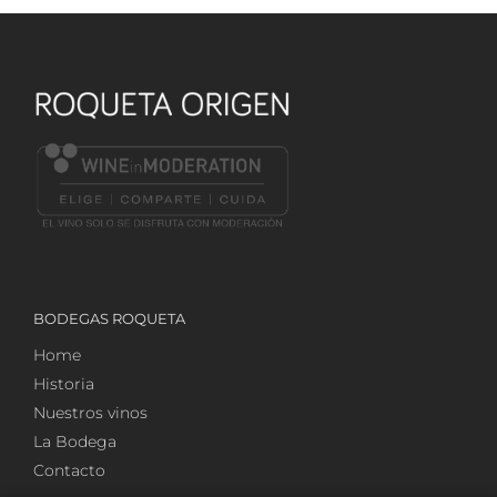
BODEGAS ROQUETA
Home
Historia
Nuestros vinos
La Bodega
Contacto