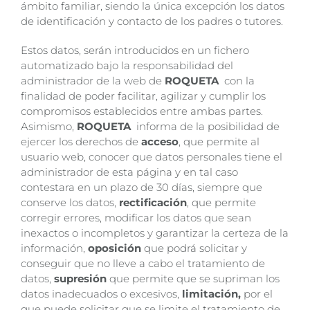
ámbito familiar, siendo la única excepción los datos
de identificación y contacto de los padres o tutores.
Estos datos, serán introducidos en un fichero
automatizado bajo la responsabilidad del
administrador de la web de
ROQUETA
con la
finalidad de poder facilitar, agilizar y cumplir los
compromisos establecidos entre ambas partes.
Asimismo,
ROQUETA
informa de la posibilidad de
ejercer los derechos de
acceso
, que permite al
usuario web, conocer que datos personales tiene el
administrador de esta página y en tal caso
contestara en un plazo de 30 días, siempre que
conserve los datos,
rectificación
, que permite
corregir errores, modificar los datos que sean
inexactos o incompletos y garantizar la certeza de la
información,
oposición
que podrá solicitar y
conseguir que no lleve a cabo el tratamiento de
datos,
supresión
que permite que se supriman los
datos inadecuados o excesivos,
limitación,
por el
que puede solicitar que se limite el tratamiento de