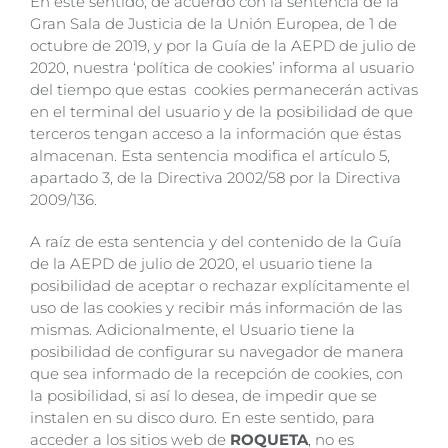
En este sentido, de acuerdo con la sentencia de la
Gran Sala de Justicia de la Unión Europea, de 1 de
octubre de 2019, y por la Guía de la AEPD de julio de
2020, nuestra ‘política de cookies’ informa al usuario
del tiempo que estas cookies permanecerán activas
en el terminal del usuario y de la posibilidad de que
terceros tengan acceso a la información que éstas
almacenan. Esta sentencia modifica el artículo 5,
apartado 3, de la Directiva 2002/58 por la Directiva
2009/136.
A raíz de esta sentencia y del contenido de la Guía
de la AEPD de julio de 2020, el usuario tiene la
posibilidad de aceptar o rechazar explícitamente el
uso de las cookies y recibir más información de las
mismas. Adicionalmente, el Usuario tiene la
posibilidad de configurar su navegador de manera
que sea informado de la recepción de cookies, con
la posibilidad, si así lo desea, de impedir que se
instalen en su disco duro. En este sentido, para
acceder a los sitios web de
ROQUETA
, no es