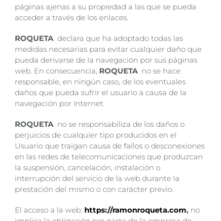
páginas ajenas a su propiedad a las que se pueda
acceder a través de los enlaces.
ROQUETA
declara que ha adoptado todas las
medidas necesarias para evitar cualquier daño que
pueda derivarse de la navegación por sus páginas
web. En consecuencia,
ROQUETA
no se hace
responsable, en ningún caso, de los eventuales
daños que pueda sufrir el usuario a causa de la
navegación por Internet.
ROQUETA
no se responsabiliza de los daños o
perjuicios de cualquier tipo producidos en el
Usuario que traigan causa de fallos o desconexiones
en las redes de telecomunicaciones que produzcan
la suspensión, cancelación, instalación o
interrupción del servicio de la web durante la
prestación del mismo o con carácter previo.
El acceso a la web:
https://ramonroqueta.com
,
no
implica la obligación por parte de la empresa de