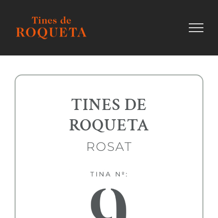
Skip
to
content
TINES DE
ROQUETA
ROSAT