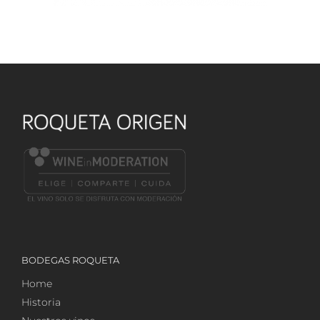
BODEGAS ROQUETA
Home
Historia