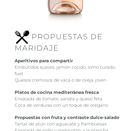
PROPUESTAS DE
MARIDAJE
Aperitivos para compartir
Embutidos suaves: jamón cocido, lomo curado,
fuet
Quesos cremosos de vaca o de oveja joven
Platos de cocina mediterránea fresca
Ensalada de tomate, sandía y queso feta
Coca de verduras con un toque de orégano
Propuestas con fruta y contraste dulce-salado
Tartar de atún con aguacate y frambuesas
Ensalada de pollo y melocotón a la plancha