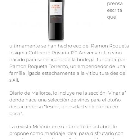
prensa
escrita
que
ultimamente se han hecho eco del Ramon Roqueta
Insignia Col·lecció Privada 120 Aniversari. Un vino
nacido para ser el icono de la bodega, fundada por
Ramon Roqueta Torrentó, un empendedor de una
família ligada estechamente a la viticultura des del
s.XII.
Diario de Mallorca, lo incluye ne la sección “Vinaria”
donde hace una selección de vinos para el otoño
destacando su “fescor, golosidad y elegáncia en
boca”.
La revista Mi Vino, en su número de octubre, lo
propone como maridaje ideal para disfrutarlo con