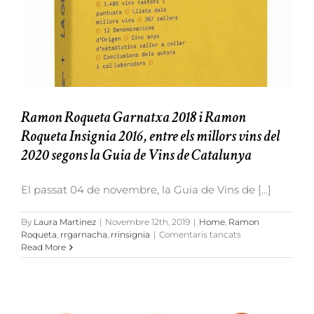
Ramon Roqueta Garnatxa 2018 i Ramon
Roqueta Insignia 2016, entre els millors vins del
2020 segons la Guia de Vins de Catalunya
El passat 04 de novembre, la Guia de Vins de [...]
By
Laura Martinez
|
Novembre 12th, 2019
|
Home
,
Ramon
a
Roqueta
,
rrgarnacha
,
rrinsignia
|
Comentaris tancats
Ramon
Read More
Roqueta
Garnatxa
2018
i
Ramon