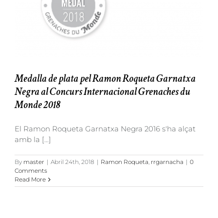
Medalla de plata pel Ramon Roqueta Garnatxa
Negra al Concurs Internacional Grenaches du
Monde 2018
El Ramon Roqueta Garnatxa Negra 2016 s'ha alçat
amb la [...]
By
master
|
Abril 24th, 2018
|
Ramon Roqueta
,
rrgarnacha
|
0
Comments
Read More